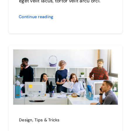
eget velit lacus, tortor velit arcu orci.
Continue reading
Design
,
Tips & Tricks