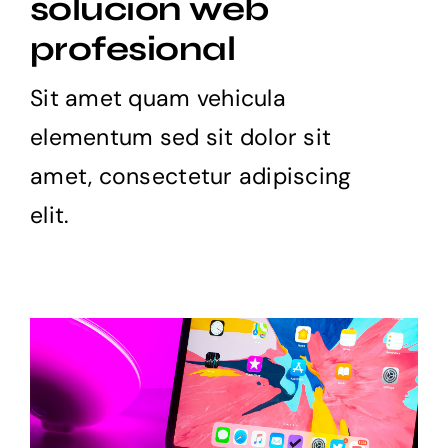
solución web
Productos
profesional
Blog
Sit amet quam vehicula
elementum sed sit dolor sit
amet, consectetur adipiscing
elit.