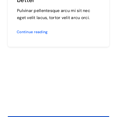
better
Pulvinar pellentesque arcu mi sit nec
eget velit lacus, tortor velit arcu orci.
Continue reading