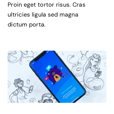
Proin eget tortor risus. Cras
Productos
ultricies ligula sed magna
dictum porta.
Blog