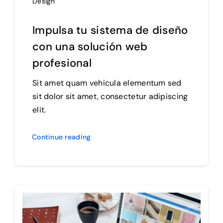
Design
Impulsa tu sistema de diseño
con una solución web
profesional
Sit amet quam vehicula elementum sed
sit dolor sit amet, consectetur adipiscing
elit.
Continue reading